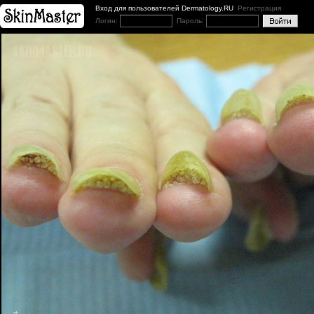
Вход для пользователей Dermatology.RU
Регистрация
Логин:
Пароль: