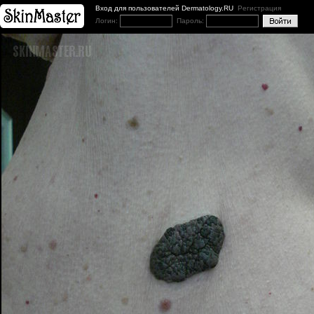
Вход для пользователей Dermatology.RU
Регистрация
Логин:
Пароль: