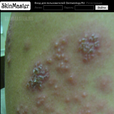
Вход для пользователей Dermatology.RU
Регистрация
Логин:
Пароль: