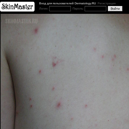
Вход для пользователей Dermatology.RU
Регистрация
Логин:
Пароль: