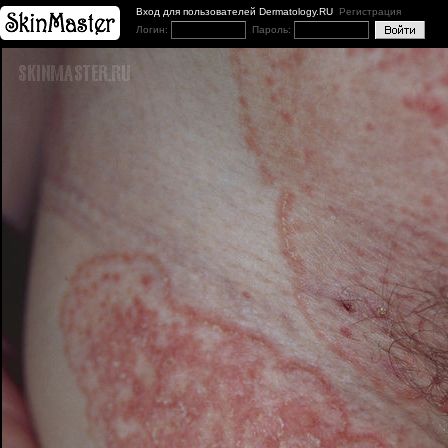
Вход для пользователей Dermatology.RU
Регистрация
Логин:
Пароль: