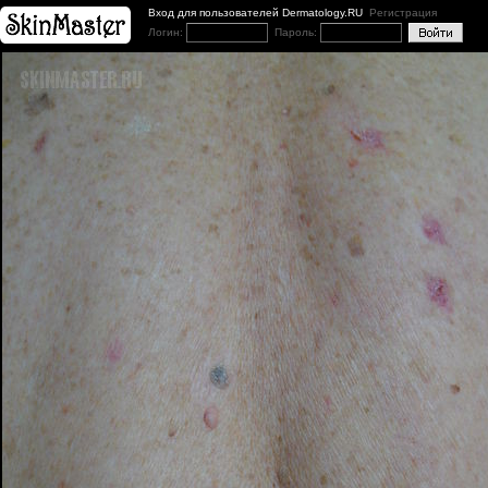
Вход для пользователей Dermatology.RU
Регистрация
Логин:
Пароль: