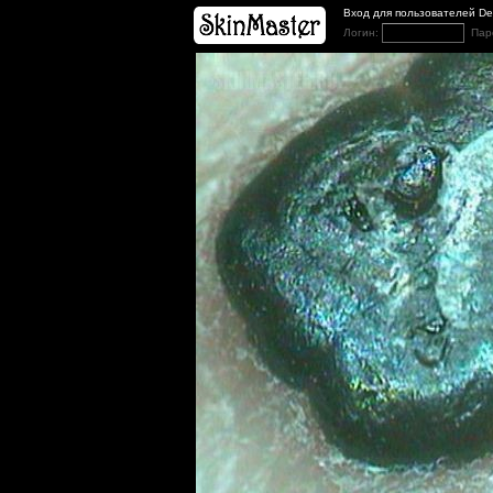
Вход для пользователей D
Логин:
Пар