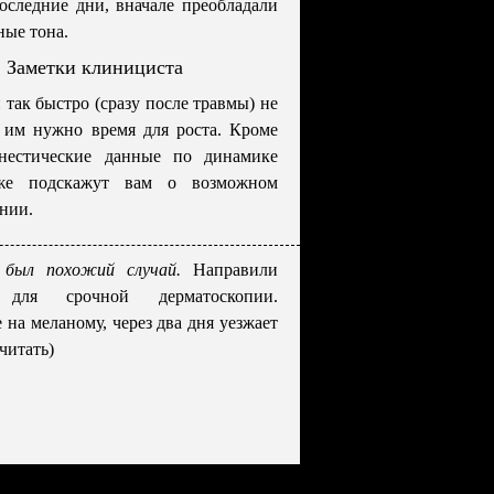
оследние дни, вначале преобладали
ные тона.
Заметки клинициста
так быстро (сразу после травмы) не
 им нужно время для роста. Кроме
мнестические данные по динамике
кже подскажут вам о возможном
нии.
 был похожий случай.
Направили
 для срочной дерматоскопии.
 на меланому, через два дня уезжает
(читать)