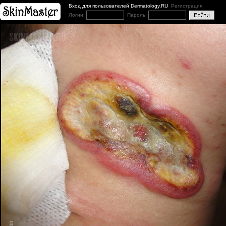
Вход для пользователей Dermatology.RU
Регистрация
Логин:
Пароль: