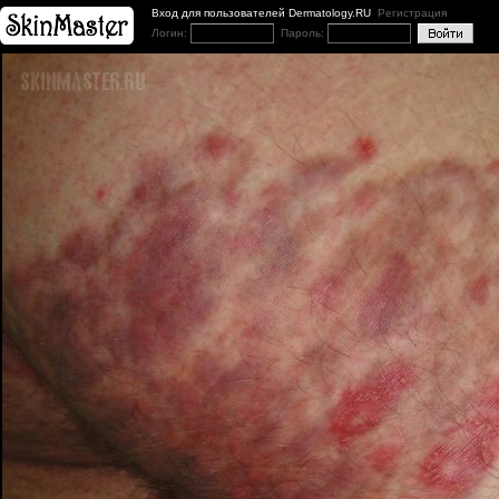
Вход для пользователей Dermatology.RU
Регистрация
Логин:
Пароль: