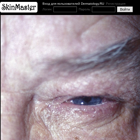
Вход для пользователей Dermatology.RU
Регистрация
Логин:
Пароль: