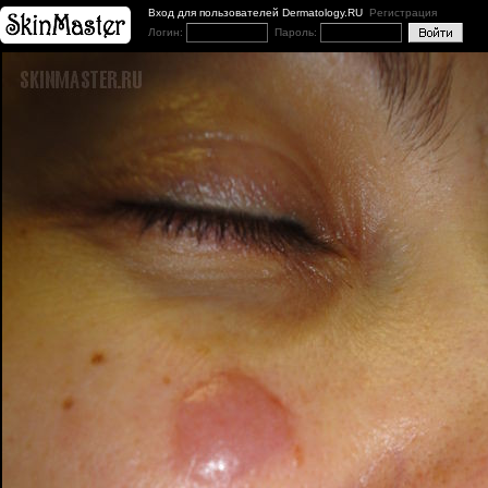
Вход для пользователей Dermatology.RU
Регистрация
Логин:
Пароль: