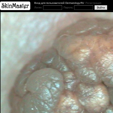
Вход для пользователей Dermatology.RU
Регистрация
Логин:
Пароль: