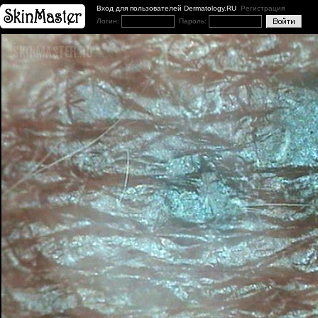
Вход для пользователей Dermatology.RU
Регистрация
Логин:
Пароль: