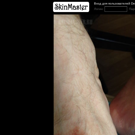
Вход для пользователей D
Логин:
Пар