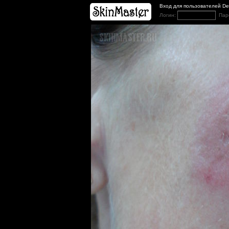
Вход для пользователей D
Логин:
Пар