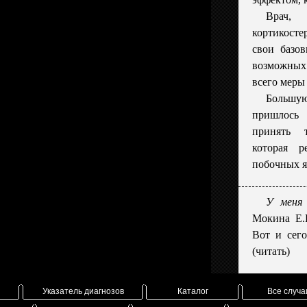
Врач,
кортикосте
свои базов
возможных
всего меры
Большу
пришлось 
принять 
которая р
побочных я
У меня 
Мокина Е.
Вот и сего
(читать)
Указатель диагнозов
Каталог
Все случа