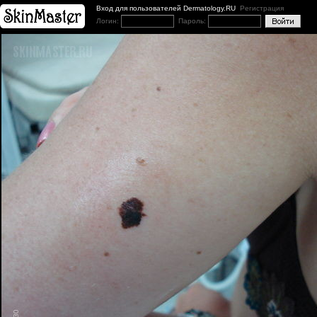
Вход для пользователей Dermatology.RU
Регистрация
Логин:
Пароль: