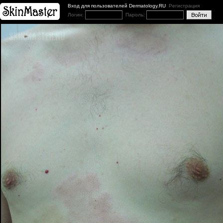
Вход для пользователей Dermatology.RU
Регистрация
Логин:
Пароль: