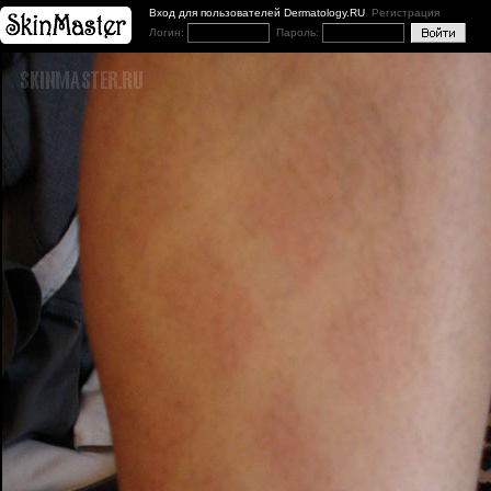
Вход для пользователей Dermatology.RU
Регистрация
Логин:
Пароль: