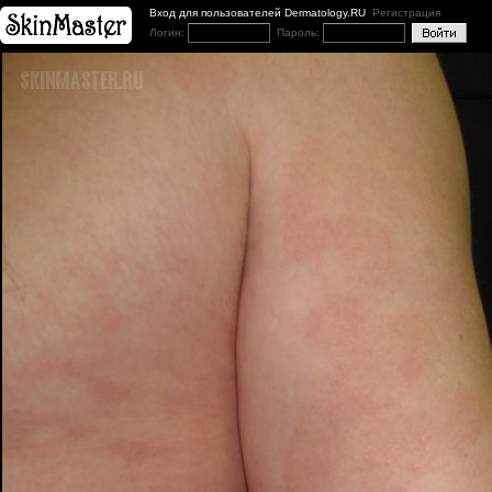
Вход для пользователей Dermatology.RU
Регистрация
Логин:
Пароль: