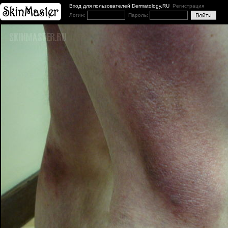
Вход для пользователей Dermatology.RU
Регистрация
Логин:
Пароль: