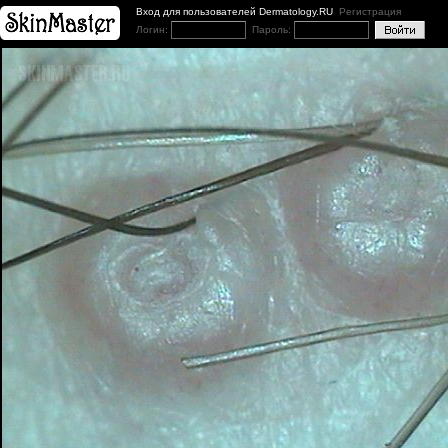
Вход для пользователей Dermatology.RU
Регистрация
Логин:
Пароль: